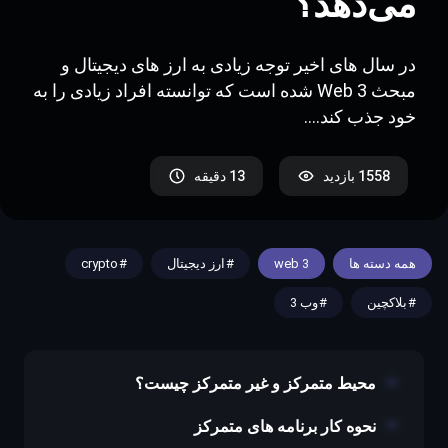
می‌دهد؟
در سال های اخیر توجه زیادی به ارز های دیجیتال و
مبحث Web 3 شده است که توانسته افراد زیادی را به
خود جذب کند....
1558
بازدید
13 دقیقه
همه دسته ها
web 3
ارز دیجیتال
crypto
بلاکچین
وب 3
محیط متمرکز و غیر متمرکز چیست؟
نحوه کار برنامه های متمرکز