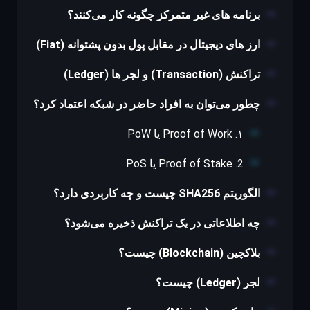
برنامه های غیر متمرکز چگونه کار می‌کنند؟
ارز های دیجیتال در مقابل پول بدون پشتوانه (Fiat)
تراکنش (Transaction) و لجر ها (Ledger)
چطور می‌توان به افراد حاضر در شبکه اعتماد کرد؟
۱. Proof of Work یا PoW
2. Proof of Stake یا PoS
الگوریتم SHA256 چیست و چه کاربردی دارد؟
چه اطلاعاتی در یک تراکنش ذخیره می‌شود؟
بلاکچین (Blockchain) چیست؟
لجر (Ledger) چیست؟