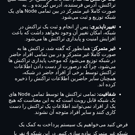
تراکنش، آدرس فرستنده، آدرس گیرنده و... به
صورت کاملا غیر متمرکز در بین تمامی Node های یک
شبکه توزیع و ثبت می‌شود.
تغییرناپذیری:
پس از انجام و ثبت یک تراکنش در
شبکه، امکان تغییر آن وجود نخواهد داشت که باعث
افزایش امنیت و پایداری تراکنش ها می‌شود.
غیر متمرکز:
همانطور که گفته شد، تراکنش ها به
صورت کاملا غیر متمرکز و در بین تمامی افراد حاضر
در شبکه توزیع می‌شود که موجب پایداری تراکنش ها
می‌شود، چرا که درصورت از دست دادن اطلاعات
تراکنش توسط برخی از افراد حاضر در شبکه،
همچنان سایر حاضرین اطلاعات تراکنش را ذخیره
کرده اند.
شفافیت:
تمامی تراکنش ها توسط تمامی Node های
یک شبکه قابل رویت است که به این معناست که هیچ
یک از افراد نمی‌توانند اطلاعات یک تراکنش را دست
کاری کنند و سایر افراد متوجه آن نشوند.
فرض کنید می‌خواهیم یک سیستم پرداخت به کمک یک
شبکه غیر متمرکز پیاده سازی کنیم. در این شبکه 4 نفر با