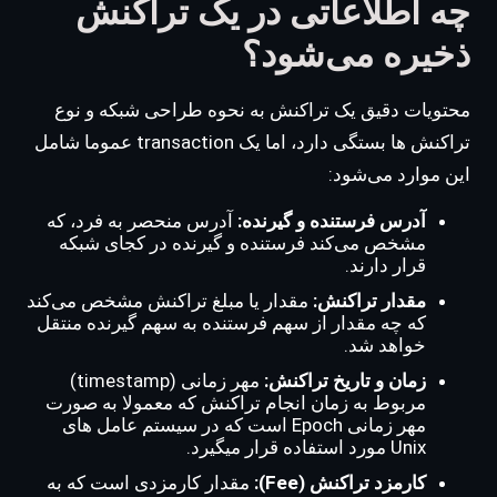
چه اطلاعاتی در یک تراکنش
ذخیره می‌شود؟
محتویات دقیق یک تراکنش به نحوه طراحی شبکه و نوع
تراکنش ها بستگی دارد، اما یک transaction عموما شامل
این موارد می‌شود:
آدرس فرستنده و گیرنده:
آدرس منحصر به فرد، که
مشخص می‌کند فرستنده و گیرنده در کجای شبکه
قرار دارند.
مقدار تراکنش:
مقدار یا مبلغ تراکنش مشخص می‌کند
که چه مقدار از سهم فرستنده به سهم گیرنده منتقل
خواهد شد.
زمان و تاریخ تراکنش:
مهر زمانی (timestamp)
مربوط به زمان انجام تراکنش که معمولا به صورت
مهر زمانی Epoch است که در سیستم عامل های
Unix مورد استفاده قرار میگیرد.
کارمزد تراکنش (Fee):
مقدار کارمزدی است که به