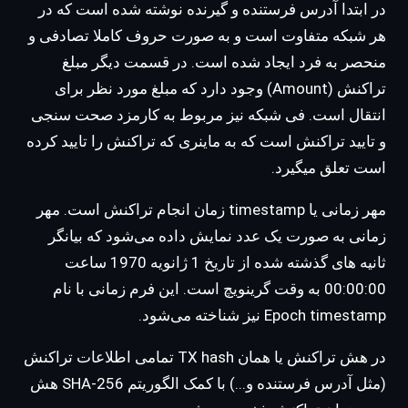
در ابتدا آدرس فرستنده و گیرنده نوشته شده است که در
هر شبکه متفاوت است و به صورت حروف کاملا تصادفی و
منحصر به فرد ایجاد شده است. در قسمت دیگر مبلغ
تراکنش (Amount) وجود دارد که مبلغ مورد نظر برای
انتقال است. فی شبکه نیز مربوط به کارمزد صحت سنجی
و تایید تراکنش است که به ماینری که تراکنش را تایید کرده
است تعلق میگیرد.
مهر زمانی یا timestamp زمان انجام تراکنش است. مهر
زمانی به صورت یک عدد نمایش داده می‌شود که بیانگر
ثانیه های گذشته شده از تاریخ 1 ژانویه 1970 ساعت
00:00:00 به وقت گرینویچ است. این فرم زمانی با نام
Epoch timestamp نیز شناخته می‌شود.
در هش تراکنش یا همان TX hash تمامی اطلاعات تراکنش
(مثل آدرس فرستنده و...) با کمک الگوریتم SHA-256 هش