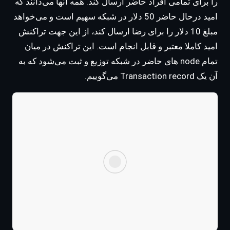
را برای تمامی افراد حاضر ارسال کند. همه آنها می‌دانند که
امید درحال حاضر 50 دلار در شبکه سهیم است و می‌خواهد
مبلغ 10 دلار را برای رضا ارسال کند، از این جهت تراکنش
امید کاملا معتبر و قابل انجام است. این تراکنش در میان
تمام node های حاضر در شبکه توزیع و ثبت می‌شود که به
آن یک Transaction record می‌گوییم.