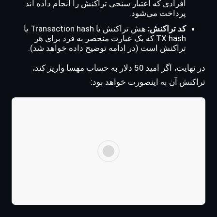
افرادی که اعتبار سنجی تراکنش را انجام داده اند
پرداخت می‌شود.
کد تراکنش:
هش تراکنش یا Transaction hash یا
TX hash که یک عبارت منحصر به فرد برای هر
تراکنش است (در ادامه توضیح داده خواهد شد).
در نهایت، اگر امید 50 دلار به حساب مهسا واریز کند،
تراکنش آن به اینصورت خواهد بود: