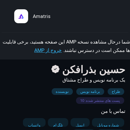
Amatris
شما درحال مشاهده نسخه AMP این صفحه هستید، برخی قابلیت
ها ممکن است در دسترس نباشند.
خروج از AMP
حسین بذرافکن
یک برنامه نویس و طراح مشتاق
طراح
برنامه نویس
نویسنده
پست های منتشر شده: 10
تماس با من
شماره موبایل
ایمیل
تلگرام
واتساپ